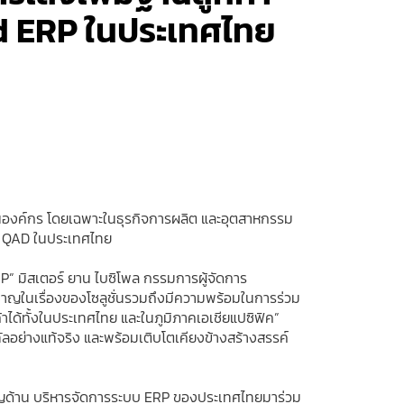
d ERP ในประเทศไทย
รในองค์กร โดยเฉพาะในธุรกิจการผลิต และอุตสาหกรรม
อง QAD ในประเทศไทย
” มิสเตอร์ ยาน ไบซิโพล กรรมการผู้จัดการ
วชาญในเรื่องของโซลูชั่นรวมถึงมีความพร้อมในการร่วม
ด้ทั้งในประเทศไทย และในภูมิภาคเอเชียแปซิฟิค”
ิทัลอย่างแท้จริง และพร้อมเติบโตเคียงข้างสร้างสรรค์
่ยวชาญด้าน บริหารจัดการระบบ ERP ของประเทศไทยมาร่วม