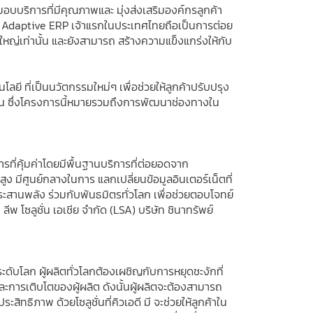
มอบบริการที่มีคุณภาพและ มุ่งส่งเสริมองค์กรลูกค้า
ร QAD Adaptive ERP เจ้าแรกในประเทศไทยถือเป็นการต่อย
ใหญ่เท่านั้น และยังสามารถ สร้างความแข็งแกร่งให้กับ
ยี ที่เป็นนวัตกรรมใหม่ๆ เพื่อช่วยให้ลูกค้าปรับปรุง
ขัน ซึ่งโครงการนี้หมายรวมถึงการพัฒนาช่องทางใน
การที่คุ้มค่าโดยมีพื้นฐานบริการที่ต่อยอดจาก
ูง มีศูนย์กลางในการ แลกเปลี่ยนข้อมูลอินเตอร์เน็ตที่
ระสานพลัง ร่วมกับพันธมิตรทั่วโลก เพื่อช่วยตอบโจทย์
 ลีพ โซลูชั่น เอเชีย จำกัด (LSA) บริษัท ชินาทรัพย์
ดับโลก ผู้ผลิตทั่วโลกต้องเผชิญกับการหยุดชะงักที่
ละการเติบโตของผู้ผลิต ดังนั้นผู้ผลิตจะต้องสามารถ
ทธิภาพ ด้วยโซลูชั่นที่คิวเอดี มี จะช่วยให้ลูกค้าใน