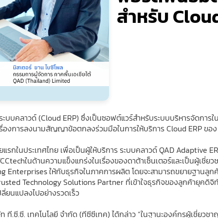
สำหรับ Clou
ี บนระบบคลาวด์ (Cloud ERP) ซึ่งเป็นซอฟต์แวร์สำหรับระบบบริหารจัดกา
ระกาศเรื่องการลงนามสัญญาข้อตกลงร่วมมือในการให้บริการ Cloud ERP ข
แรกในประเทศไทย เพื่อเป็นผู้ให้บริการ ระบบคลาวด์ QAD Adaptive ERP
TCCtechในด้านความแข็งแกร่งในเรื่องของดาต้าเซ็นเตอร์และเป็นผู้เชี่ย
 Enterprises ให้กับธุรกิจในภาคการผลิต โดยจะสามารถขยายฐานลูกค้าไ
น Trusted Technology Solutions Partner ที่เข้าใจธุรกิจของลูกค้ายุคดิจ
ปลี่ยนแปลงไปอย่างรวดเร็ว
ท ที.ซี.ซี. เทคโนโลยี จำกัด (ทีซีซีเทค) ได้กล่าว “ในฐานะองค์กรผู้เชี