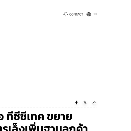
CONTACT
ือ ทีซีซีเทค ขยาย
รเล็งเพิ่มฐานลูกค้า