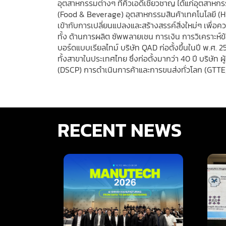
อุตสาหกรรมต่างๆ ที่คิวเอดีเชี่ยวชาญ ได้แก่อุตสา
(Food & Beverage) อุตสาหกรรมสินค้าเทคโนโลยี (Hi
เข้ากับการเปลี่ยนแปลงและสร้างสรรค์สิ่งใหม่ๆ เพื
ทั้ง ด้านการผลิต ซัพพลายเชน การเงิน การวิเคราะห
บอร์ดแบบเรียลไทม์ บริษัท QAD ก่อตั้งขึ้นในปี พ.ศ. 
ทั้งสาขาในประเทศไทย ซึ่งก่อตั้งมากว่า 40 ปี บริษ
(DSCP) การดำเนินการค้าและการขนส่งทั่วโลก (GTTE
RECENT NEWS