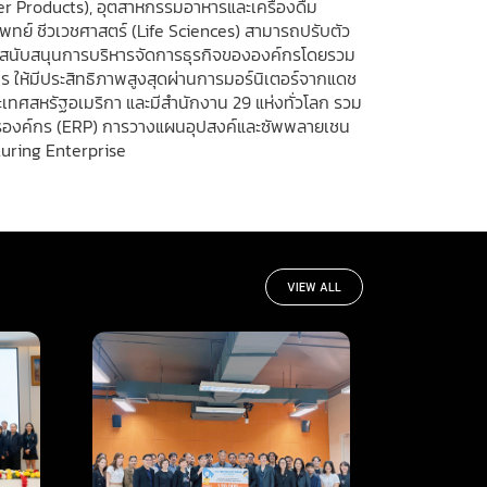
r Products), อุตสาหกรรมอาหารและเครื่องดื่ม
ทย์ ชีวเวชศาสตร์ (Life Sciences) สามารถปรับตัว
RP สนับสนุนการบริหารจัดการธุรกิจขององค์กรโดยรวม
 ให้มีประสิทธิภาพสูงสุดผ่านการมอร์นิเตอร์จากแดช
ประเทศสหรัฐอเมริกา และมีสำนักงาน 29 แห่งทั่วโลก รวม
พยากรองค์กร (ERP) การวางแผนอุปสงค์และซัพพลายเชน
turing Enterprise
VIEW ALL