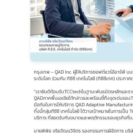
กรุงเทพ - QAD Inc. ผู้ให้บริการซอฟต์แวร์อีอาร์พ
ระดับโลก ร่วมกับ ทีซีซี เทคโนโลยี (ทีซีซีเทค) ป
“เรายินดีต้อนรับTCCtechในฐานะพันธมิตรหลักและราย
QADภาคพื้นเอเชียใต้กล่าวและพร้อมชี้ถึงจุดเด่นของ
มือกันในการให้บริการ QAD Adaptive Manufacturing
ทั้งนี้กลุ่มทีซีซี เทคโนโลยี ได้วางเป้าหมายในการเป็
บริการ ที่สอดรับกับขนาดและพฤติกรรมของธุรกิจที่เ
นายพิพิธ จริยวัฒนวิจิตร รองกรรมการผู้จัดการ บริษั