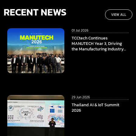
RECENT NEWS
VIEW ALL
01 Jul 2026
TCCtech Continues
MANUTECH Year 3, Driving
the Manufacturing Industry
Towards the Digital Era
29 Jun 2026
Thailand AI & IoT Summit
2026