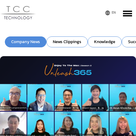
Company News
News Clippings
Knowledge
Suc