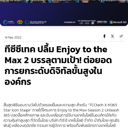
14 Nov 2022
ทีซีซีเทค ปลื้ม Enjoy to the
Max 2 บรรลุตามเป้า! ต่อยอด
การยกระดับดิจิทัลขั้นสูงใน
องค์กร
สิ้นสุดพิธีมอบรางวัลไปด้วยรอยยิ้มและความสุข สำหรับ “TCCtech X M365
Star Icon Stage” ภายใต้โครงการ Enjoy to the Max Season 2: Unleash
365 ปลดล็อคศักยภาพ และขับเคลื่อนการใช้งานเทคโนโลยีในองค์กรให้เกิด
ความคุ้มค่าสูงสุด ที่จัดขึ้นโดย บริษัท ที.ซี.ซี เทคโนโลยี จำกัด นำทีมโดย คุณธีร
พันธุ์ เหลืองนฤมิตชัย กรรมการผู้จัดการ พร้อมทั้งพันธมิตรทางเทคโนโลยี