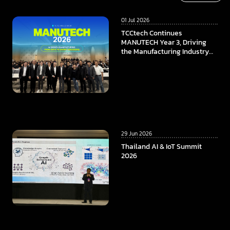
01 Jul 2026
TCCtech Continues
MANUTECH Year 3, Driving
the Manufacturing Industry
Towards the Digital Era
29 Jun 2026
Thailand AI & IoT Summit
2026