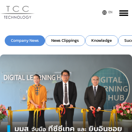
Company News
News Clippings
Knowledge
Suc