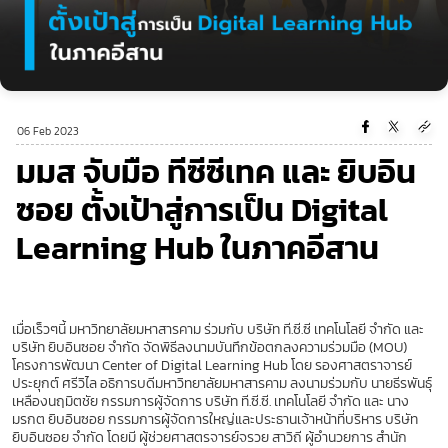
06 Feb 2023
มมส จับมือ ทีซีซีเทค และ ยิบอิน
ซอย ตั้งเป้าสู่การเป็น Digital
Learning Hub ในภาคอีสาน
เมื่อเร็วๆนี้ มหาวิทยาลัยมหาสารคาม ร่วมกับ บริษัท ที.ซี.ซี เทคโนโลยี จำกัด และ
บริษัท ยิบอินซอย จำกัด จัดพิธีลงนามบันทึกข้อตกลงความร่วมมือ (MOU)
โครงการพัฒนา Center of Digital Learning Hub โดย รองศาสตราจารย์
ประยุกต์ ศรีวิไล อธิการบดีมหาวิทยาลัยมหาสารคาม ลงนามร่วมกับ นายธีรพันธุ์
เหลืองนฤมิตชัย กรรมการผู้จัดการ บริษัท ที.ซี.ซี. เทคโนโลยี จำกัด และ นาง
มรกต ยิบอินซอย กรรมการผู้จัดการใหญ่และประธานเจ้าหน้าที่บริหาร บริษัท
ยิบอินซอย จำกัด โดยมี ผู้ช่วยศาสตรจารย์จรวย สาวิถี ผู้อำนวยการ สำนัก