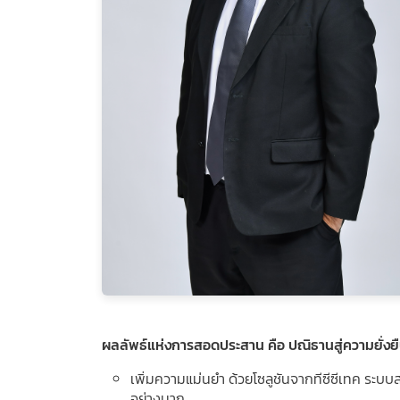
ผลลัพธ์แห่งการสอดประสาน คือ ปณิธานสู่ความยั่งย
เพิ่มความแม่นยำ ด้วยโซลูชันจากทีซีซีเทค ระบ
อย่างมาก