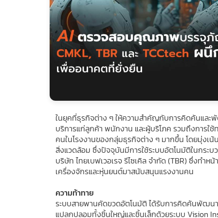
ในยุคที่ธุรกิจต่าง ๆ ให้ความสำคัญกับการคิดค้นแล
บริการแก่ลูกค้า พนักงาน และผู้บริโภค รวมถึงการใช
คนในโรงงานของกลุ่มธุรกิจต่าง ๆ มากขึ้น โดยมุ่งเ
สิ่งแวดล้อม ซึ่งปัจจุบันมีการใช้ระบบอัตโนมัติในกร
บริษัท ไทยเบฟเวอเรจ รีไซเคิล จำกัด (TBR) ซึ่งทำหน้า
เครื่องจักรและหุ่นยนต์มาสนับสนุนแรงงานคน
ความท้าทาย
ระบบสายพานคัดขวดอัตโนมัติ ได้รับการคิดค้นพัฒนาอย
แปลกปลอมทั้งชิ้นใหญ่และชิ้นเล็กด้วยระบบ Vision 