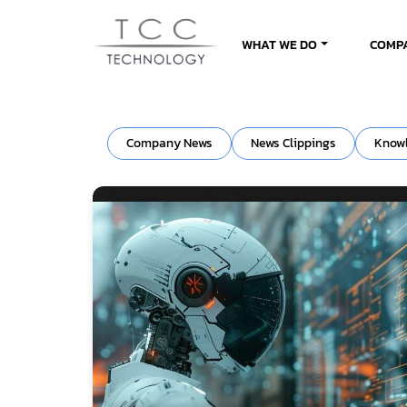
WHAT WE DO
COMP
Company News
News Clippings
Know