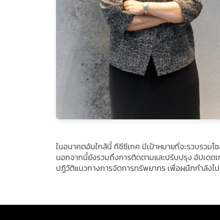
ในอนาคตอันใกล้นี้ ทีซีซีเทค มีเป้าหมายที่จะรวบรวมโ
นอกจากนี้ยังรวมถึงการติดตามและปรับปรุง อัปเดตเท
ปฏิวัติแนวทางการจัดการทรัพยากร เพื่อผนึกกำลังไปสู