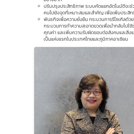
ปรับปรุงประสิทธิภาพ ระบบคัดแยกอัตโนมัติจะช่ว
คนไปยังจุดที่เหมาะสมและสำคัญ เพื่อเพิ่มประส
พันธกิจเพื่อความยั่งยืน กระบวนการรีไซเคิลด้
กระบวนการทำความสะอาดขวดเพื่อนำกลับไปใช้ซ้ำข
คุณค่า และเพิ่มความรับผิดชอบต่อสังคมและสิ่งแ
เป็นแห่งแรกในประเทศไทยและภูมิภาคอาเซียน