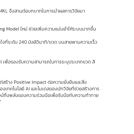
ของ CMKL จึงสานต่อบทบาทในการนำผลการวิจัยมา
ng Model ใหม่ ช่วยเพิ่มความแม่นยำให้ระบบมากขึ้น
จที่ระดับ 240 มิลลิวินาที/ขวด บนสายพานความเร็ว
l เพื่อรองรับความสามารถในการระบุประเภทขวด สี
แต่สร้าง Positive Impact ต่อความยั่งยืนและสิ่ง
องเทคโนโลยี AI และโมเดลของนักวิจัยที่ช่วยสร้างการ
จน์ถึงพลังของความร่วมมือเพื่อรับมือกับความท้าทาย
"