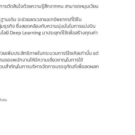
ือการตัดสินใจด้วยความรู้สึกจากคน สามารถหมุนเวียน
รฐานเดิม จะช่วยลดเวลาและทรัพยากรที่ใช้ใน
ธุรกิจ ซึ่งสอดคล้องกับความมุ่งมั่นในการแบ่งปัน
โลยี Deep Learning มาประยุกต์ใช้เพื่อสร้างคุณค่า
ยเพิ่มประสิทธิภาพในกระบวนการรีไซเคิลเท่านั้น แต่
นของพนักงานให้มีความเชี่ยวชาญในการใช้
ป็นส่วนสำคัญในการบริหารจัดการบรรจุภัณฑ์เพื่อลดผลก
จำกัด