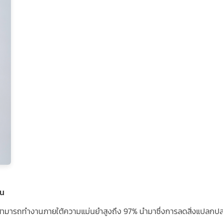
ืน
บสามารถทำงานภายใต้ความแม่นยำสูงถึง 97% นำมาซึ่งการลดสิ่งแปลกปลอม