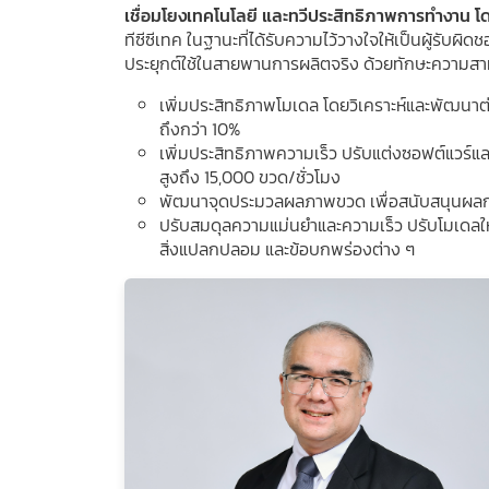
เชื่อมโยงเทคโนโลยี และทวีประสิทธิภาพการทำงาน โด
ทีซีซีเทค ในฐานะที่ได้รับความไว้วางใจให้เป็นผู้ร
ประยุกต์ใช้ในสายพานการผลิตจริง ด้วยทักษะความสาม
เพิ่มประสิทธิภาพโมเดล โดยวิเคราะห์และพัฒนาต
ถึงกว่า 10%
เพิ่มประสิทธิภาพความเร็ว ปรับแต่งซอฟต์แวร์
สูงถึง 15,000 ขวด/ชั่วโมง
พัฒนาจุดประมวลผลภาพขวด เพื่อสนับสนุนผลการ
ปรับสมดุลความแม่นยำและความเร็ว ปรับโมเดลใ
สิ่งแปลกปลอม และข้อบกพร่องต่าง ๆ