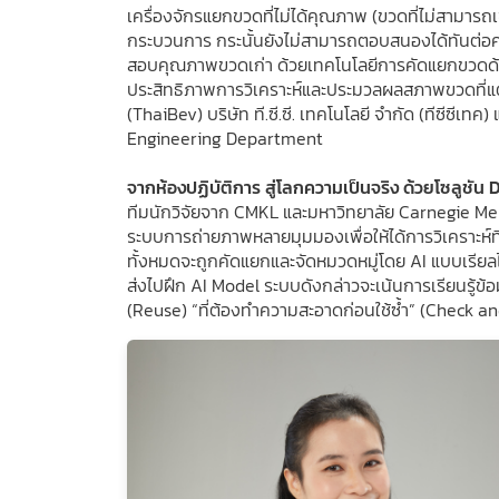
เครื่องจักรแยกขวดที่ไม่ได้คุณภาพ (ขวดที่ไม่สามาร
กระบวนการ กระนั้นยังไม่สามารถตอบสนองได้ทันต่อค
สอบคุณภาพขวดเก่า ด้วยเทคโนโลยีการคัดแยกขวดด้วย
ประสิทธิภาพการวิเคราะห์และประมวลผลสภาพขวดที่แ
(ThaiBev) บริษัท ที.ซี.ซี. เทคโนโลยี จำกัด (ทีซีซ
Engineering Department
จากห้องปฏิบัติการ สู่โลกความเป็นจริง ด้วยโซลูชัน
ทีมนักวิจัยจาก CMKL และมหาวิทยาลัย Carnegie Me
ระบบการถ่ายภาพหลายมุมมองเพื่อให้ได้การวิเคราะห
ทั้งหมดจะถูกคัดแยกและจัดหมวดหมู่โดย AI แบบเรีย
ส่งไปฝึก AI Model ระบบดังกล่าวจะเน้นการเรียนรู้ข้อ
(Reuse) “ที่ต้องทำความสะอาดก่อนใช้ซ้ำ” (Check and