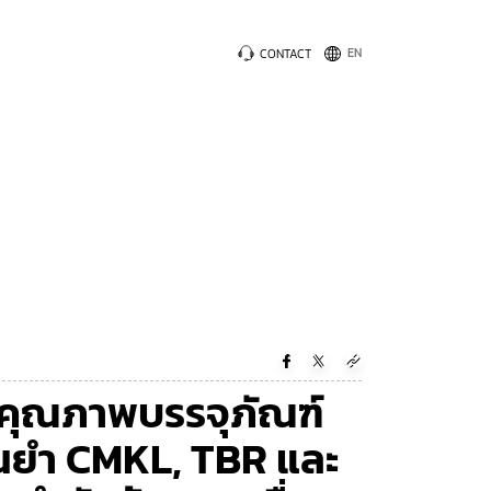
CONTACT
คุณภาพบรรจุภัณฑ์
่นยำ CMKL, TBR และ