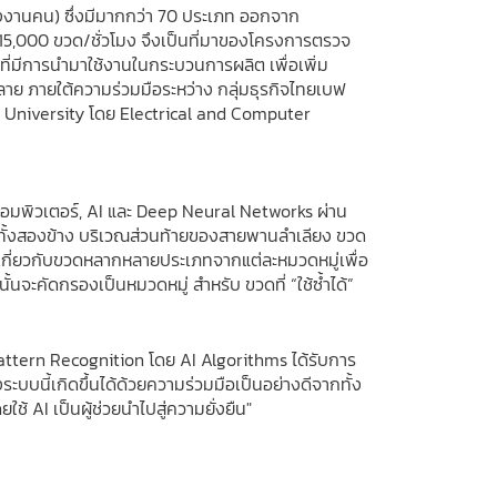
แรงงานคน) ซึ่งมีมากกว่า 70 ประเภท ออกจาก
15,000 ขวด/ชั่วโมง จึงเป็นที่มาของโครงการตรวจ
่มีการนำมาใช้งานในกระบวนการผลิต เพื่อเพิ่ม
 ภายใต้ความร่วมมือระหว่าง กลุ่มธุรกิจไทยเบฟ
lon University โดย Electrical and Computer
อมพิวเตอร์, AI และ Deep Neural Networks ผ่าน
ดทั้งสองข้าง บริเวณส่วนท้ายของสายพานลำเลียง ขวด
เกี่ยวกับขวดหลากหลายประเภทจากแต่ละหมวดหมู่เพื่อ
้นจะคัดกรองเป็นหมวดหมู่ สำหรับ ขวดที่ “ใช้ซ้ำได้”
Pattern Recognition โดย AI Algorithms ได้รับการ
บนี้เกิดขึ้นได้ด้วยความร่วมมือเป็นอย่างดีจากทั้ง
ช้ AI เป็นผู้ช่วยนำไปสู่ความยั่งยืน"