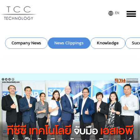
Company News
News Clippings
Knowledge
Suc