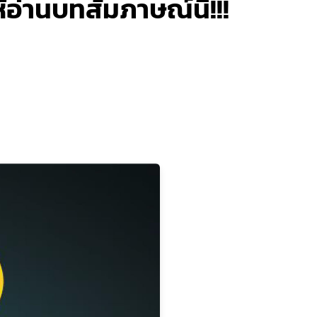
อ่านบทสัมภาษณ์นี้!!!