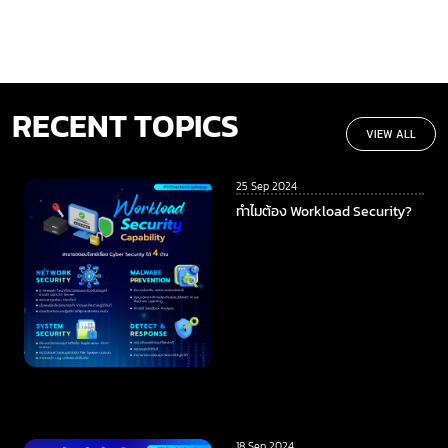
RECENT TOPICS
VIEW ALL
25 Sep 2024
ทำไมต้อง Workload Security?
18 Sep 2024