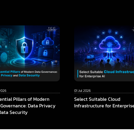
2026
01 Jul 2026
ential Pillars of Modern
Select Suitable Cloud
 Governance: Data Privacy
Infrastructure for Enterpris
Data Security