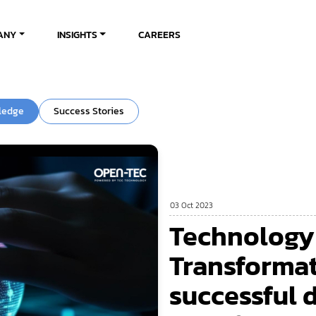
ANY
INSIGHTS
CAREERS
ledge
Success Stories
03 Oct 2023
Technology 
Transforma
successful d