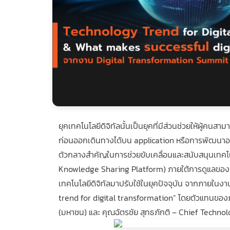
ยุคเทคโนโลยีดิจิทัลนั้นเป็นยุคที่มีส่วนช่วยให้ผู้คน
ก่อนออกเดินทางได้บน application หรือการพัฒนาองค์
ตัวกลางสำคัญในการช่วยขับเคลื่อนและสนับสนุนเทคโนโลย
Knowledge Sharing Platform) ภายใต้การดูแลขอ
เทคโนโลยีดิจิทัลมาปรับใช้ในยุคปัจจุบัน จากภายในง
trend for digital transformation” โดยตัวแทนของภาค
(มหาชน) และ คุณฉัตรชัย สุทธภักติ – Chief Technolo