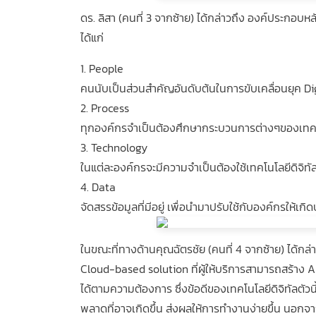
ดร. ลิสา (คนที่ 3 จากซ้าย) ได้กล่าวถึง องค์ประกอบ
ได้แก่
1. People
คนนับเป็นส่วนสำคัญอันดับต้นในการขับเคลื่อนยุค D
2. Process
ทุกองค์กรจำเป็นต้องศึกษากระบวนการต่างๆของเทคโนโล
3. Technology
ในแต่ละองค์กรจะมีความจำเป็นต้องใช้เทคโนโลยีดิจิทัล
4. Data
จัดสรรข้อมูลที่มีอยู่ เพื่อนำมาปรับใช้กับองค์กรให้เกิ
ในขณะที่ทางด้านคุณฉัตรชัย (คนที่ 4 จากซ้าย) ได้กล่า
Cloud-based solution ที่ผู้ให้บริการสามารถสร้าง A
ได้ตามความต้องการ ซึ่งข้อดีของเทคโนโลยีดิจิทัลตัวน
พลาดที่อาจเกิดขึ้น ส่งผลให้การทำงานง่ายขึ้น นอก