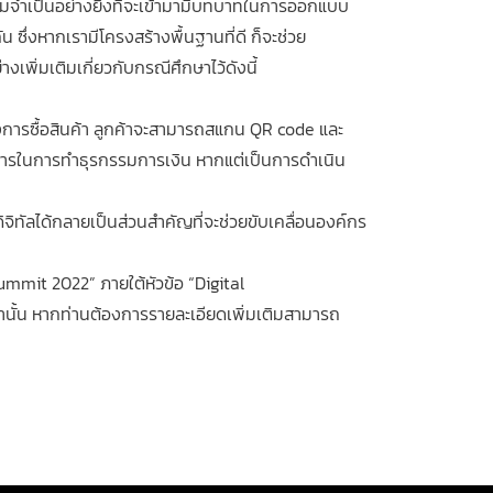
วามจำเป็นอย่างยิ่งที่จะเข้ามามีบทบาทในการออกแบบ
น ซึ่งหากเรามีโครงสร้างพื้นฐานที่ดี ก็จะช่วย
เพิ่มเติมเกี่ยวกับกรณีศึกษาไว้ดังนี้
ต้องการซื้อสินค้า ลูกค้าจะสามารถสแกน QR code และ
ธนาคารในการทำธุรกรรมการเงิน หากแต่เป็นการดำเนิน
ดิจิทัลได้กลายเป็นส่วนสำคัญที่จะช่วยขับเคลื่อนองค์กร
ummit 2022” ภายใต้หัวข้อ “Digital
านั้น หากท่านต้องการรายละเอียดเพิ่มเติมสามารถ