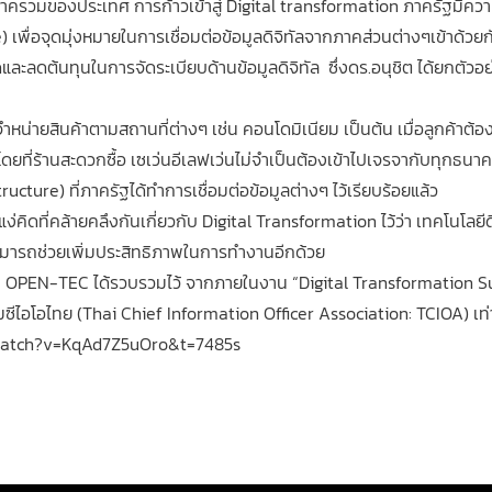
งในภาครวมของประเทศ การก้าวเข้าสู่ Digital transformation ภาครัฐมีค
) เพื่อจุดมุ่งหมายในการเชื่อมต่อข้อมูลดิจิทัลจากภาคส่วนต่างๆเข้าด้วยกั
ดต้นทุนในการจัดระเบียบด้านข้อมูลดิจิทัล ซึ่งดร.อนุชิต ได้ยกตัวอย่าง
องจำหน่ายสินค้าตามสถานที่ต่างๆ เช่น คอนโดมิเนียม เป็นต้น เมื่อลูกค้า
โดยที่ร้านสะดวกซื้อ เซเว่นอีเลฟเว่นไม่จำเป็นต้องเข้าไปเจรจากับทุก
ructure) ที่ภาครัฐได้ทำการเชื่อมต่อข้อมูลต่างๆ ไว้เรียบร้อยแล้ว
ง่คิดที่คล้ายคลึงกันเกี่ยวกับ Digital Transformation ไว้ว่า เทคโนโลยี
งสามารถช่วยเพิ่มประสิทธิภาพในการทำงานอีกด้วย
วนที่ OPEN-TEC ได้รวบรวมไว้ จากภายในงาน “Digital Transformation S
ซีไอโอไทย (Thai Chief Information Officer Association: TCIOA) เท่
om/watch?v=KqAd7Z5uOro&t=7485s