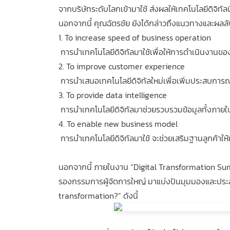
จากบริษัทระดับโลกเข้ามาใช้ ส่งผลให้เทคโนโลยีดิจิทั
นอกจากนี้ คุณฉัตรชัย ยังได้กล่าวถึงแนวทางและผลลัพ
1. To increase speed of business operation
การนำเทคโนโลยีดิจิทัลมาใช้เพื่อให้การดำเนินงา
2. To improve customer experience
การนำเสนอเทคโนโลยีดิจิทัลใหม่เพื่อเพิ่มประสบการณ์ใ
3. To provide data intelligence
การนำเทคโนโลยีดิจิทัลมาช่วยรวบรวมข้อมูลทั้งภาย
4. To enable new business model
การนำเทคโนโลยีดิจิทัลมาใช้ จะช่วยเสริมฐานลูกค้าให้
นอกจากนี้ ภายในงาน “Digital Transformation Summi
รองกรรมการผู้จัดการใหญ่ มาแบ่งปันมุมมองและประส
transformation?” ดังนี้