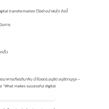
ital transformation ไว้อย่างน่าสนใจ ดังนี้
นินการ
ดเร็ว
ธนาคารเกียรตินาคิน นำโดยดร.อนุชิต อนุชิตานุกูล –
้อ “What makes successful digital