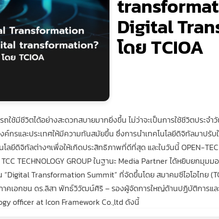
transforma
Digital Tra
โดย TCIOA
สามารถใช้มีชีวิตได้อย่างสะดวกสบายมากยิ่งขึ้น ไม่ว่าจะเป็นการใช้ชีวิตป
กรและประเทศให้มีความทันสมัยขึ้น ซึ่งการนำเทคโนโลยีดิจิทัลมาปรับใ
ีดิจิทัลต่างๆเพื่อให้เกิดประสิทธิภาพที่ดีที่สุด และในวันนี้ OPEN-TE
ง TCC TECHNOLOGY GROUP ในฐานะ Media Partner ได้หยิบยกมุมมอ
าน “Digital Transformation Summit” ที่จัดขึ้นโดย สมาคมซีไอโอไทย (T
เอกชน ดร.ลิสา พัทธ์วิวัฒน์ศิริ – รองผู้จัดการใหญ่ด้านปฏิบัติการและ
gy officer at Icon Framework Co.,ltd ดังนี้