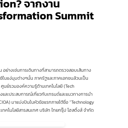
tion? จากงาน
nsformation Summit
ระจำวัน อย่างเช่นการเดินทางที่สามารถตรวจสอบเส้นทาง
ช้ในแง่มุมต่างๆนั้น ภาครัฐและภาคเอกชนล้วนเป็น
C ศูนย์รวมองค์ความรู้ด้านเทคโนโลยี (Tech
งและประสบการณ์เกี่ยวกับเทรนด์และแนวทางการนำ
CIOA) มาแบ่งปันในหัวข้อแรกภายใต้ชื่อ “Technology
เทคโนโลยีสารสนเทศ บริษัท ไทยกรุ๊ป โฮสดิ้งส์ จำกัด