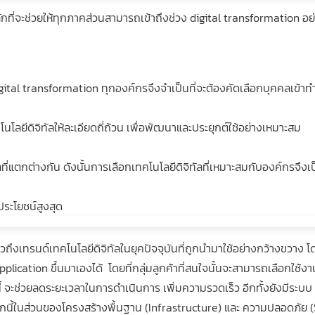
หลักที่จะช่วยให้ทุกภาคส่วนสามารถเข้าถึงช่วง digital transformation 
igital transformation ทุกองค์กรจึงจำเป็นที่จะต้องคัดเลือกบุคคลเ
ยีดิจิทัลให้ละเอียดถี่ถ้วน เพื่อพัฒนาและประยุกต์ใช้อย่างเหมาะสม
ที่แตกต่างกัน ดังนั้นการเลือกเทคโนโลยีดิจิทัลที่เหมาะสมกับองค์กรจึงเ
ดประโยชน์สูงสุด
วถึงเทรนด์เทคโนโลยีดิจิทัลในยุคปัจจุบันที่ถูกนำมาใช้อย่างกว้างขวาง โ
pplication ขึ้นมาเองได้ โดยที่กลุ่มลูกค้าที่สนใจนั้นจะสามารถเลือกใช
ี้ จะช่วยลดระยะเวลาในการดำเนินการ เพิ่มความรวดเร็ว อีกทั้งยังมีระบบ
จากนี้ในส่วนของโครงสร้างพื้นฐาน (Infrastructure) และ ความปลอดภัย