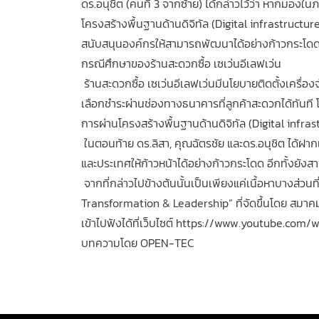
ดร.อนุชิต (คนที่ 3 จากซ้าย) ได้กล่าวไว้ว่า หากมอ
โครงสร้างพื้นฐานด้านดิจิทัล (Digital infrastructure
สนับสนุนองค์กรให้สามารถพัฒนาได้อย่างก้าวกระโดดและล
กรณีศึกษาของร้านสะดวกซื้อ เซเว่นอีเลฟเว่น
ร้านสะดวกซื้อ เซเว่นอีเลฟเว่นมีนโยบายติดตั้งเครื่
เลือกชำระผ่านช่องทางธนาคารที่ลูกค้าสะดวกได้ทันที 
การผ่านโครงสร้างพื้นฐานด้านดิจิทัล (Digital infrast
ในตอนท้าย ดร.ลิสา, คุณฉัตรชัย และดร.อนุชิต ได้ฝากแ
และประเทศให้ก้าวหน้าได้อย่างก้าวกระโดด อีกทั้งยั
จากที่กล่าวไปข้างต้นนั้นเป็นเพียงแค่เนื้อหาบางส่
Transformation & Leadership” ที่จัดขึ้นโดย สมาคม
เข้าไปฟังได้ที่เว็บไซต์ https://www.youtube.c
บทความโดย OPEN-TEC