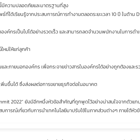
ลนี้มีความปลอดภัยและมาตรฐานที่สูง
ธ์ที่ได้เรียนรู้จากประสบการณ์การทำงานตลอดระยะเวลา 10 ปี ในด้าน Dig
นขององค์กรเป็นไปได้อย่างรวดเร็ว และสามารถลดจำนวนพนักงานในการดำเ
หม่ให้แก่ลูกค้า
ในและภายนอกองค์กร เพื่อกระจายข่าวสารในองค์กรได้อย่างถูกต้องและรว
เพิ่มขึ้นได้ ซึ่งส่งผลต่อการขยายธุรกิจต่อในอนาคต
t 2022” ยังมีอีกหนึ่งหัวข้อสำคัญที่ถูกพูดไว้อย่างน่าสนใจจากตัวแทน
บการณ์เกี่ยวกับการนำเทคโนโลยีมาปรับใช้ในภาคส่วนต่างๆ ภายใต้หัวข