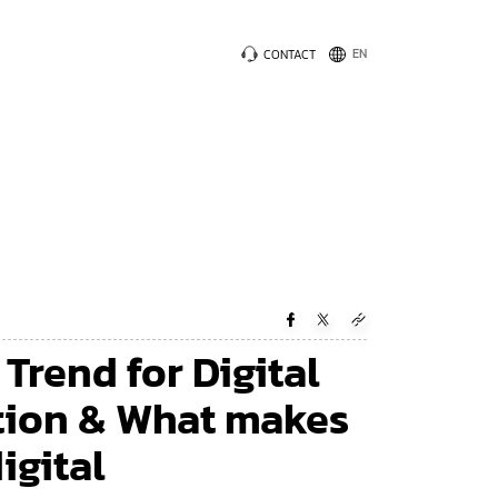
CONTACT
Trend for Digital
tion & What makes
igital