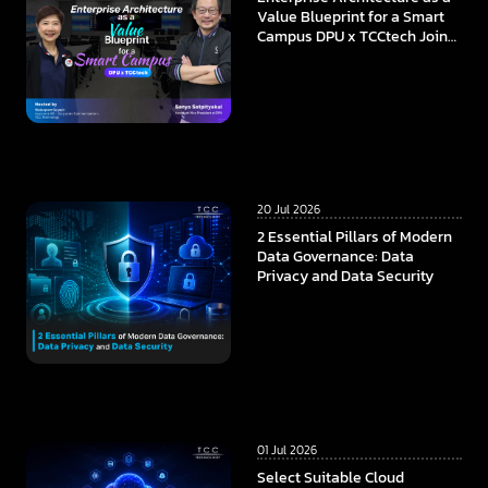
Value Blueprint for a Smart
Campus DPU x TCCtech Join
Forces to Build the
Foundation of Future
Education in the AI Era
20 Jul 2026
2 Essential Pillars of Modern
Data Governance: Data
Privacy and Data Security
01 Jul 2026
Select Suitable Cloud