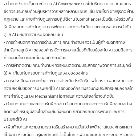
•
กำหนด/แต่งตั้งคณะทำงาน AI Governance ภายใต้บริบทของแต่ละองค์กร
ซึ่งควรประกอบด้วยผู้บริหารจากหลากหลายแผนก เช่น ฝ่ายไอที ฝ่ายธุรกิจ ฝ่าย
กฎหมาย และฝ่ายกำกับดูแลการปฏิบัติงาน (Compliance) เป็นต้น เพื่อร่วมกัน
รับผิดชอบการกำกับดูแล การพัฒนา และการดำเนินงานตามกรอบการกำกับ
ดูแล AI มีหน้าที่ความรับผิดชอบ เช่น
•
การกำหนดทิศทางการดำเนินการ คณะทำงานฯ ควรเป็นผู้กำหนดทิศทาง
สำหรับกลยุทธ์ AI ขององค์กร จัดการความเสี่ยงที่เกี่ยวข้องกับ AI รวมถึงการ
กำหนดนโยบายและขั้นตอนที่เกี่ยวข้อง
•
การเฝ้าติดตาม คณะทำงานฯ ควรหมั่นติดตามประสิทธิภาพจากการประยุกต์
ใช้ AI เทียบกับกรอบการกำกับดูแล AI ขององค์กร
•
การประเมินผล คณะทำงานฯ ควรประเมินประสิทธิภาพโดยรวม ผลกระทบ และ
ความยั่งยืนของการประยุกต์ใช้ AI ขององค์กร ซึ่งรวมถึงประสิทธิผลของกลไก
การกำกับดูแล (AI Mechanism) โอกาสและความเสี่ยงที่อาจเกิดขึ้น
•
กำหนดบทบาทและความรับผิดชอบ กำหนดบทบาทและความรับผิดชอบอย่าง
ชัดเจนสำหรับผู้มีส่วนได้ส่วนเสียทั้งหมดที่เกี่ยวข้องกับการพัฒนาและการ
ประยุกต์ใช้ AI
•
เพิ่มทักษะและความสามารถ เสริมสร้างความมั่นใจว่าพนักงานในองค์กรแผนก
ที่ใช้งาน AI จะมีความรู้และทักษะที่จำเป็นในการพัฒนาและจัดการระบบ AI อย่าง